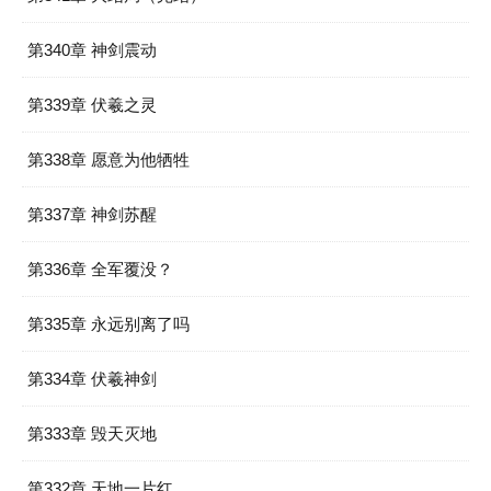
第340章 神剑震动
第339章 伏羲之灵
第338章 愿意为他牺牲
第337章 神剑苏醒
第336章 全军覆没？
第335章 永远别离了吗
第334章 伏羲神剑
第333章 毁天灭地
第332章 天地一片红