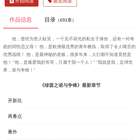
开始阅读
最近阅读
作品信息
目录
（691章）
他，曾经为世人耻笑，一个见不得光的私生子身份，还有一对奇
葩的同性恋父母！ 他，是欧洲最优秀的青年教练，取得了令人咂舌的
优秀战绩！ 他，是最神秘的老板，很多年来，人们都不知道竟然是
他！ “他，是最爱我的哥哥，只属于我一个人！” “我就是我，足球世
界，谁与争锋！”
《绿茵之谁与争锋》最新章节
开新坑
再番点
番外