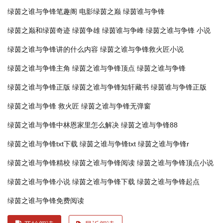
绿茵之谁与争锋笔趣阁
电影绿茵之巅
绿茵谁与争锋
绿茵之巅和绿茵奇迹
绿茵争雄
绿茵谁与争峰
绿茵之谁与争锋 小说
绿茵之谁与争锋讲的什么内容
绿茵之谁与争锋救火匠小说
绿茵之谁与争锋主角
绿茵之谁与争锋顶点
绿茵之谁与争锋
绿茵之谁与争锋正版
绿茵之谁与争锋知轩藏书
绿茵谁与争锋正版
绿茵之谁与争锋 救火匠
绿茵之谁与争锋无弹窗
绿茵之谁与争锋中林恩家里怎么解决
绿茵之谁与争锋88
绿茵之谁与争锋txt下载
绿茵之谁与争锋txt
绿茵之谁与争锋r
绿茵之谁与争锋精校
绿茵之谁与争锋阅读
绿茵之谁与争锋顶点小说
绿茵之谁与争锋小说
绿茵之谁与争锋下载
绿茵之谁与争锋起点
绿茵之谁与争锋免费阅读