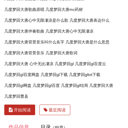
几度梦回大唐歌曲原唱
几度梦回大唐mc药材
几度梦回大唐心中无限凄凉是什么歌
几度梦回大唐表达什么
几度梦回大唐伴奏歌曲
几度梦回大唐心中无限凄凉
几度梦回大唐背景音乐叫什么名字
几度梦回大唐是什么意思
几度梦回大唐背景音乐
几度梦回大唐歌词
几度梦回大唐 心中无比凄凉
几度梦回gl
几度梦回gl百度云
几度梦回gl百度网盘
几度梦回gl下载
几度梦回gltxt下载
几度梦回gl网盘
几度梦回gl百度
几度梦回gl结局
几度梦回大唐
几度梦回曹县
开始阅读
最近阅读
作品信息
目录
（85章）