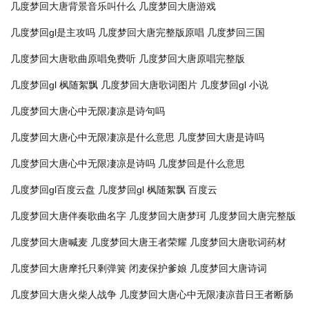
几度梦回大唐背景音乐叫什么
几度梦回大唐游戏
几度梦回gl是主攻吗
几度梦回大唐完整版原唱
几度梦回三国
几度梦回大唐歌曲原唱免费听
几度梦回大唐原唱完整版
几度梦回gl 枫随絮飘
几度梦回大唐歌词图片
几度梦回gl 小说
几度梦回大唐心中无限凄凉是诗句吗
几度梦回大唐心中无限凄凉是什么意思
几度梦回大唐是诗吗
几度梦回大唐心中无限凄凉是诗吗
几度梦回是什么意思
几度梦回gl百度云盘
几度梦回gl 枫随絮飘 百度云
几度梦回大唐伴奏歌曲名字
几度梦回大唐梦珂
几度梦回大唐完整版
几度梦回大唐喊麦
几度梦回大唐王者荣耀
几度梦回大唐歌词药材
几度梦回大唐摩托只剩弹簧
闭麦保护爹娘
几度梦回大唐诗词
几度梦回大唐火柴人战争
几度梦回大唐心中无限凄凉昔日王者断肠