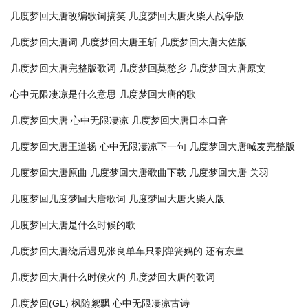
几度梦回大唐改编歌词搞笑
几度梦回大唐火柴人战争版
几度梦回大唐词
几度梦回大唐王斩
几度梦回大唐大佐版
几度梦回大唐完整版歌词
几度梦回莫愁乡
几度梦回大唐原文
心中无限凄凉是什么意思
几度梦回大唐的歌
几度梦回大唐 心中无限凄凉
几度梦回大唐日本口音
几度梦回大唐王道扬
心中无限凄凉下一句
几度梦回大唐喊麦完整版
几度梦回大唐原曲
几度梦回大唐歌曲下载
几度梦回大唐 关羽
几度梦回几度梦回大唐歌词
几度梦回大唐火柴人版
几度梦回大唐是什么时候的歌
几度梦回大唐绕后遇见张良单车只剩弹簧妈的 还有东皇
几度梦回大唐什么时候火的
几度梦回大唐的歌词
几度梦回(GL) 枫随絮飘
心中无限凄凉古诗