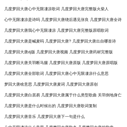
几度梦回大唐心中无限凄凉歌词
几度梦回大唐完整版火柴人
心中无限凄凉是诗吗
几度梦回大唐绕后遇见张良
几度梦回大唐全诗
几度梦回大唐我心中无限凄凉
几度梦回大唐完整版原唱歌词
几度梦回大唐是喊麦吗
几度梦回大唐?
几度梦回大唐出自哪首诗
几度梦回大唐dj版
几度梦回大唐视频
几度梦回大唐药材完整版
几度梦回大唐关羽断马腿
几度梦回大唐原版
几度梦回大唐原唱版
几度梦回大唐全部歌词
几度梦回大唐心中无限凄凉什么意思
梦回大唐啥意思
几度梦回大唐麦词
几度梦回大唐原创
几度梦回大唐白居易
几度梦回大唐属于什么类型歌曲
关羽倒地身亡
几度梦回大唐是什么时候出的
几度梦回大唐歌词复制
几度梦回大唐音乐
几度梦回大唐下一句是什么