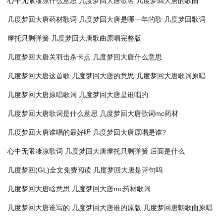
心中无限凄凉什么意思
几度梦回大唐歌名
几度梦回大唐的歌曲
几度梦回大唐药材歌词
几度梦回大唐是哪一年的歌
几度梦回歌词
摩托只剩弹簧
几度梦回大唐歌曲原唱完整版
几度梦回大唐关羽击杀卡点
几度梦回大唐什么意思
几度梦回大唐这首歌
几度梦回大唐的意思
几度梦回大唐歌词原唱
几度梦回大唐原唱歌词
几度梦回大唐是谁唱的
几度梦回大唐歌词是什么意思
几度梦回大唐歌词mc药材
几度梦回大唐谁唱的最好听
几度梦回大唐原唱是谁?
心中无限凄凉歌词
几度梦回大唐摩托只剩弹簧 后面是什么
几度梦回(GL)全文免费阅读
几度梦回大唐是诗句吗
几度梦回大唐啥意思
几度梦回大唐mc药材歌词
几度梦回大唐谁写的
几度梦回大唐谁的原版
几度梦回唐朝歌曲原唱